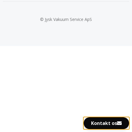
© Jysk Vakuum Service ApS
Kontakt os