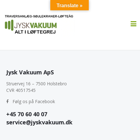
Translate »
Jysk Vakuum ApS
Struervej 16 – 7500 Holstebro
CVR 40517545
Følg os på Facebook
+45 70 60 40 07
service@jyskvakuum.dk