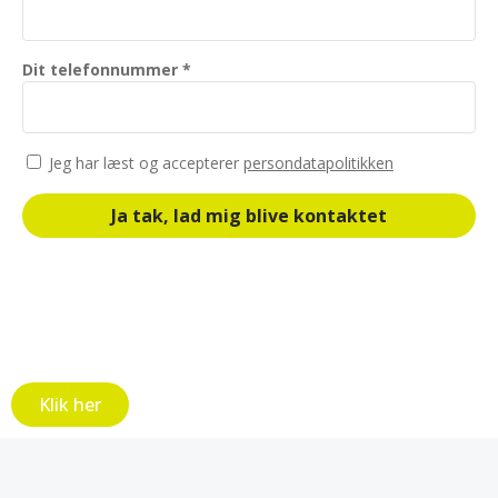
Dit telefonnummer *
Jeg har læst og accepterer
persondatapolitikken
Ja tak, lad mig blive kontaktet
Klik her