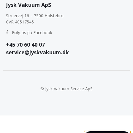
Jysk Vakuum ApS
Struervej 16 – 7500 Holstebro
CVR 40517545
Følg os på Facebook
+45 70 60 40 07
service@jyskvakuum.dk
© Jysk Vakuum Service ApS