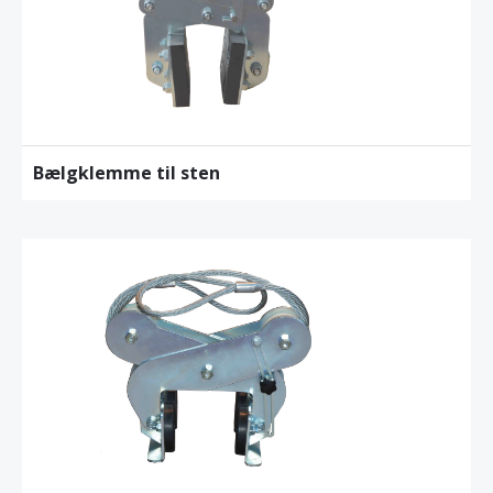
Bælgklemme til sten