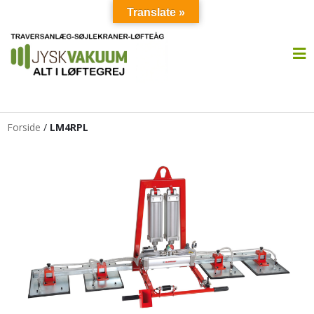
Translate »
Forside
/
LM4RPL