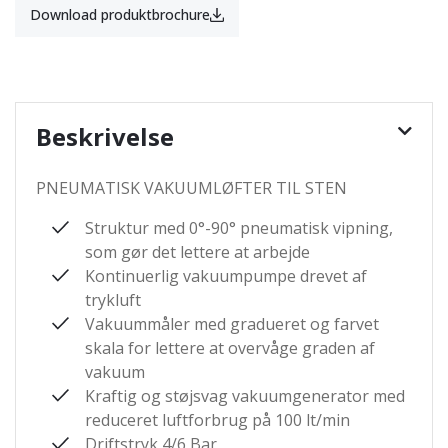
Download produktbrochure
Beskrivelse
PNEUMATISK VAKUUMLØFTER TIL STEN
Struktur med 0°-90° pneumatisk vipning,
som gør det lettere at arbejde
Kontinuerlig vakuumpumpe drevet af
trykluft
Vakuummåler med gradueret og farvet
skala for lettere at overvåge graden af ​​
vakuum
Kraftig og støjsvag vakuumgenerator med
reduceret luftforbrug på 100 lt/min
Driftstryk 4/6 Bar