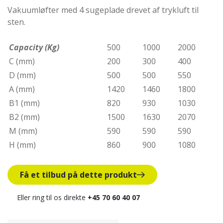
Vakuumløfter med 4 sugeplade drevet af trykluft til
sten.
Capacity (Kg)
500
1000
2000
C (mm)
200
300
400
D (mm)
500
500
550
A (mm)
1420
1460
1800
B1 (mm)
820
930
1030
B2 (mm)
1500
1630
2070
M (mm)
590
590
590
H (mm)
860
900
1080
Få et tilbud på dette produkt
Eller ring til os direkte
+45 70 60 40 07