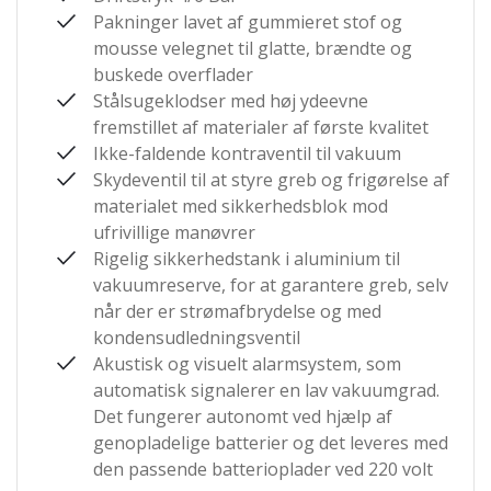
Pakninger lavet af gummieret stof og
mousse velegnet til glatte, brændte og
buskede overflader
Stålsugeklodser med høj ydeevne
fremstillet af materialer af første kvalitet
Ikke-faldende kontraventil til vakuum
Skydeventil til at styre greb og frigørelse af
materialet med sikkerhedsblok mod
ufrivillige manøvrer
Rigelig sikkerhedstank i aluminium til
vakuumreserve, for at garantere greb, selv
når der er strømafbrydelse og med
kondensudledningsventil
Akustisk og visuelt alarmsystem, som
automatisk signalerer en lav vakuumgrad.
Det fungerer autonomt ved hjælp af
genopladelige batterier og det leveres med
den passende batterioplader ved 220 volt