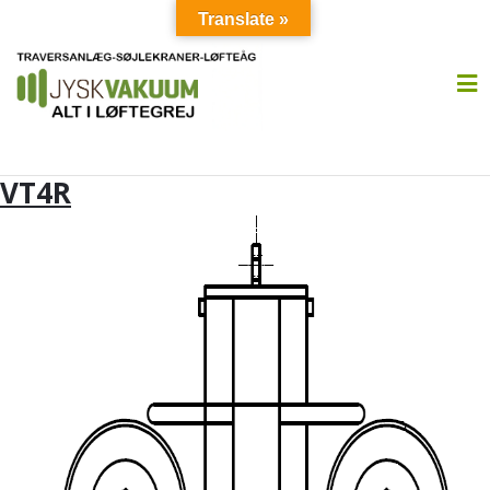
Translate »
VT4R