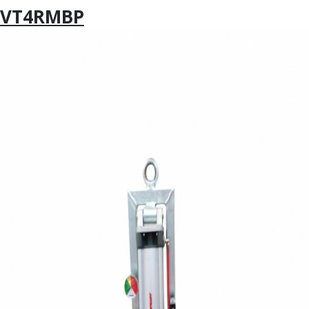
VT4RMBP